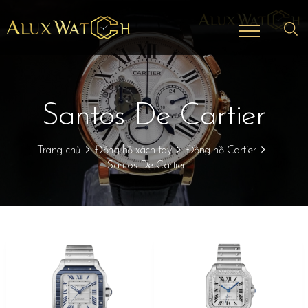
Santos De Cartier
Trang chủ
Đồng hồ xách tay
Đồng hồ Cartier
Santos De Cartier