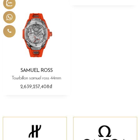
SAMUEL ROSS
Tourbillon samuel ross 44mm
2,639,257,408₫