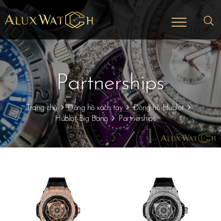
Partnerships
Trang chủ
Đồng hồ xách tay
Đồng hồ Hublot
Hublot Big Bang
Partnerships