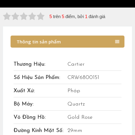
5
trên
5
điểm, bởi
1
đánh giá
Thông tin sản phẩm
Thương Hiệu:
Cartier
Số Hiệu Sản Phẩm:
CRW6800151
Xuất Xứ:
Pháp
Bộ Máy:
Quartz
Vỏ Đồng Hồ:
Gold Rose
Đường Kính Mặt Số:
29mm