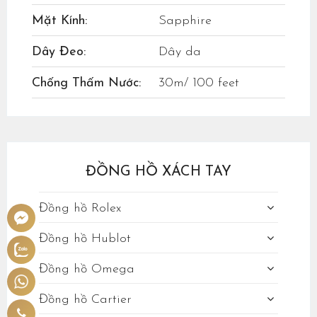
Mặt Kính:
Sapphire
Dây Đeo:
Dây da
Chống Thấm Nước:
30m/ 100 feet
ĐỒNG HỒ XÁCH TAY
Đồng hồ Rolex
Đồng hồ Hublot
Đồng hồ Omega
Đồng hồ Cartier