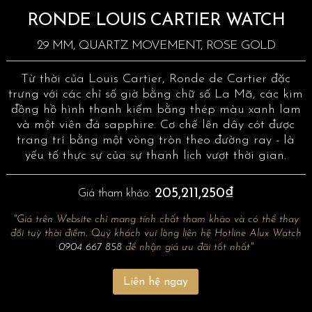
RONDE LOUIS CARTIER WATCH
29 MM, QUARTZ MOVEMENT, ROSE GOLD
Từ thời của Louis Cartier, Ronde de Cartier đặc
trưng với các chỉ số giờ bằng chữ số La Mã, các kim
đồng hồ hình thanh kiếm bằng thép màu xanh lam
và một viên đá sapphire. Cơ chế lên dây cót được
trang trí bằng một vòng tròn theo đường ray - là
yếu tố thực sự của sự thanh lịch vượt thời gian.
205,211,250₫
Giá tham khảo:
"Giá trên Website chỉ mang tính chất tham khảo và có thể thay
đổi tuỳ thời điểm. Quý khách vui lòng liên hệ Hotline Alux Watch
0904 667 858
để nhận giá ưu đãi tốt nhất"
Liên hệ ngay