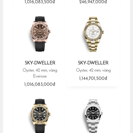
1,016,083,500₫
246,947,000₫
SKY-DWELLER
SKY-DWELLER
Oyster, 42 mm, vàng
Oyster, 42 mm, vàng
Everose
1,144,701,500₫
1,016,083,000₫