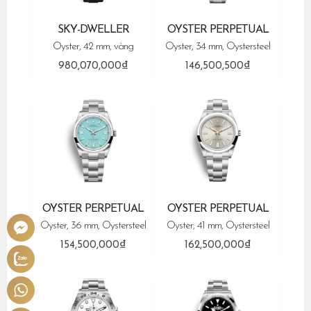
SKY-DWELLER
OYSTER PERPETUAL
Oyster, 42 mm, vàng
Oyster, 34 mm, Oystersteel
980,070,000₫
146,500,500₫
OYSTER PERPETUAL
OYSTER PERPETUAL
Oyster, 36 mm, Oystersteel
Oyster, 41 mm, Oystersteel
154,500,000₫
162,500,000₫