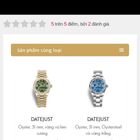
5
trên
5
điểm, bởi
2
đánh giá
Sản phẩm cùng loại
DATEJUST
DATEJUST
Oyster, 31 mm, vàng và kim
Oyster, 31 mm, Oystersteel
cương
và vàng trắng