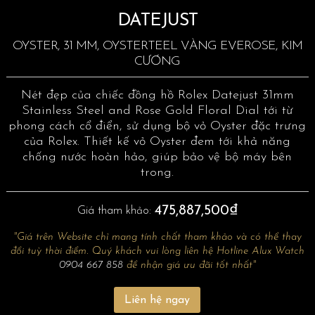
DATEJUST
OYSTER, 31 MM, OYSTERTEEL VÀNG EVEROSE, KIM
CƯƠNG
Nét đẹp của chiếc đồng hồ Rolex Datejust 31mm
Stainless Steel and Rose Gold Floral Dial tới từ
phong cách cổ điển, sử dụng bộ vỏ Oyster đặc trưng
của Rolex. Thiết kế vỏ Oyster đem tới khả năng
chống nước hoàn hảo, giúp bảo vệ bộ máy bên
trong.
475,887,500₫
Giá tham khảo:
"Giá trên Website chỉ mang tính chất tham khảo và có thể thay
đổi tuỳ thời điểm. Quý khách vui lòng liên hệ Hotline Alux Watch
0904 667 858
để nhận giá ưu đãi tốt nhất"
Liên hệ ngay