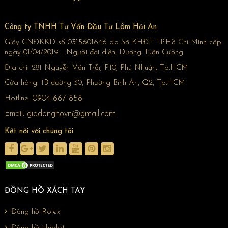
Công ty TNHH Tư Vấn Đầu Tư Lâm Hải An
Giấy CNĐKKD số 0315601646 do Sở KHĐT TP.Hồ Chí Minh cấp
ngày 01/04/2019 - Người đại diện: Dương Tuấn Cường
Địa chỉ:
281 Nguyễn Văn Trỗi, P.10, Phú Nhuận, Tp.HCM
Cửa hàng:
1B đường 30, Phường Bình An, Q2, Tp.HCM
Hotline:
0904 667 858
Email:
giadonghovn@gmail.com
Kết nối với chúng tôi
ĐỒNG HỒ XÁCH TAY
Đồng hồ Rolex