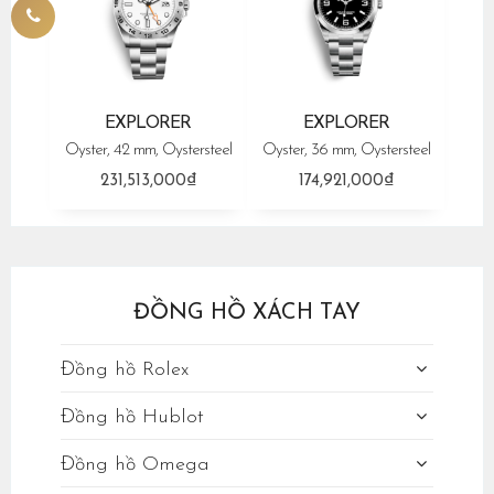
EXPLORER
EXPLORER
Oyster, 42 mm, Oystersteel
Oyster, 36 mm, Oystersteel
231,513,000₫
174,921,000₫
ĐỒNG HỒ XÁCH TAY
Đồng hồ Rolex
Đồng hồ Hublot
Đồng hồ Omega